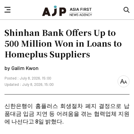
nav
sea
button
but
Shinhan Bank Offers Up to
500 Million Won in Loans to
Homeplus Suppliers
by Galim Kwon
Posted : July 8, 2026, 15:00
font
Updated : July 8, 2026, 15:00
size
신한은행이 홈플러스 회생절차 폐지 결정으로 납
품대금 입금 지연 등 어려움을 겪는 협력업체 지원
에 나선다고 8일 밝혔다.