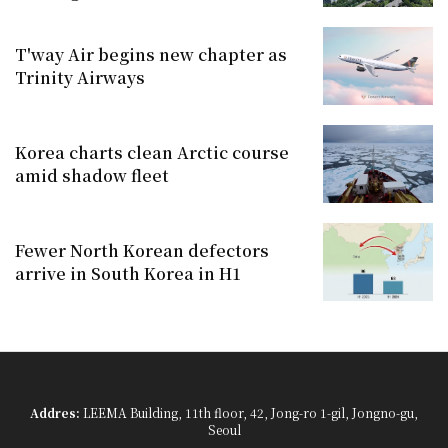
T'way Air begins new chapter as
Trinity Airways
Korea charts clean Arctic course
amid shadow fleet
Fewer North Korean defectors
arrive in South Korea in H1
Addres:
LEEMA Building, 11th floor, 42, Jong-ro 1-gil, Jongno-gu,
Seoul