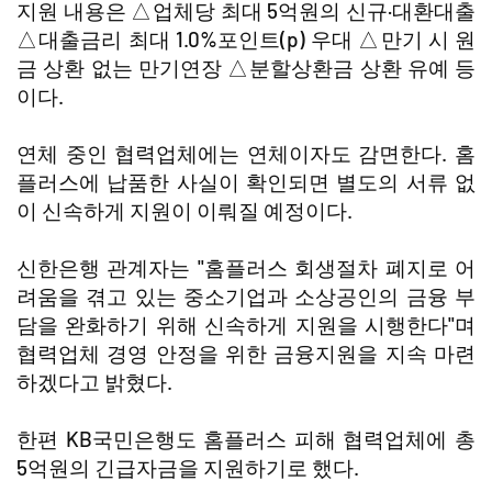
지원 내용은 △업체당 최대 5억원의 신규·대환대출
△대출금리 최대 1.0%포인트(p) 우대 △만기 시 원
금 상환 없는 만기연장 △분할상환금 상환 유예 등
이다.
연체 중인 협력업체에는 연체이자도 감면한다. 홈
플러스에 납품한 사실이 확인되면 별도의 서류 없
이 신속하게 지원이 이뤄질 예정이다.
신한은행 관계자는 "홈플러스 회생절차 폐지로 어
려움을 겪고 있는 중소기업과 소상공인의 금융 부
담을 완화하기 위해 신속하게 지원을 시행한다"며
협력업체 경영 안정을 위한 금융지원을 지속 마련
하겠다고 밝혔다.
한편 KB국민은행도 홈플러스 피해 협력업체에 총
5억원의 긴급자금을 지원하기로 했다.