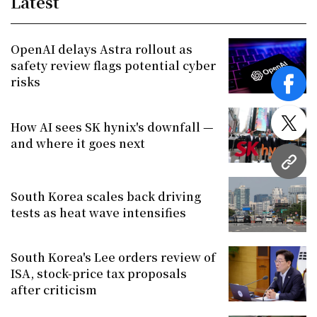
Latest
OpenAI delays Astra rollout as
safety review flags potential cyber
risks
face
How AI sees SK hynix's downfall —
twitt
and where it goes next
URL
South Korea scales back driving
tests as heat wave intensifies
South Korea's Lee orders review of
ISA, stock-price tax proposals
after criticism