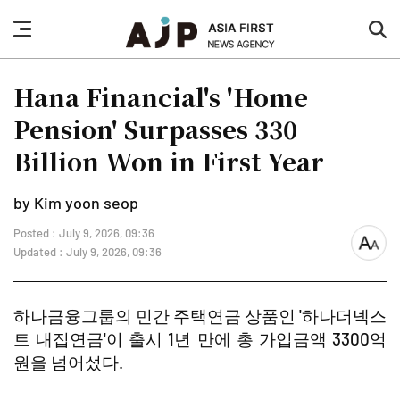
nav
sea
button
but
Hana Financial's 'Home
Pension' Surpasses 330
Billion Won in First Year
by Kim yoon seop
Posted : July 9, 2026, 09:36
font
Updated : July 9, 2026, 09:36
size
하나금융그룹의 민간 주택연금 상품인 '하나더넥스
트 내집연금'이 출시 1년 만에 총 가입금액 3300억
원을 넘어섰다.