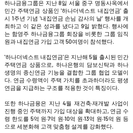
하나금융그룹은 지난 8일 서울 중구 명동사옥에서
민간 주택연금 상품인 '하나더넥스트 내집연금' 출
시 1주년 기념 '내집연금 손님 감사의 날' 행사를 개
최하고 이 같은 성과를 냈다고 9일 밝혔다. 행사에
는 함영주 하나금융그룹 회장을 비롯한 그룹 임직
원과 내집연금 가입 고객 50여명이 참석했다.
'하나더넥스트 내집연금'은 지난해 5월 출시된 민간
주택연금 상품으로, 하나은행의 담보신탁과 하나
생명의 종신연금 기능을 결합한 그룹 협업 모델이
다. 연금 수령액이 주택 가치를 초과하더라도 평생
연금을 지급하는 구조를 적용한 것이 특징이다.
또한 하나금융은 지난 4월 재건축·재개발 사업이
진행 중인 주택까지 가입 대상을 확대하고, 연금 수
령 한도를 5억 원·7억 원·10억 원·13억 원·15억 원 등
으로 세분화해 고객 맞춤형 설계를 강화했다.