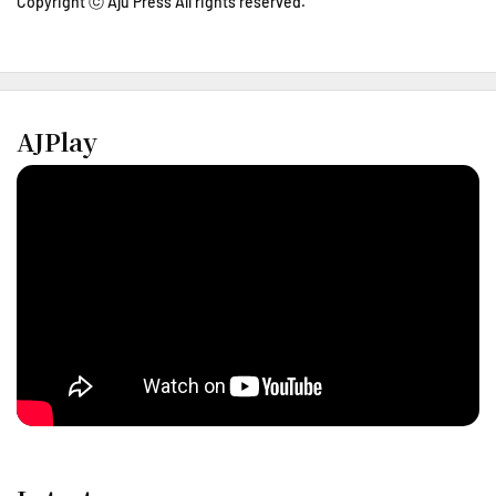
Copyright ⓒ Aju Press All rights reserved.
AJPlay