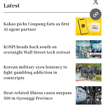
twitt
Latest
URL
Kakao picks Coupang Eats as first
AI agent partner
KOSPI heads back south on
overnight Wall Street tech retreat
Korean military eyes leniency to
fight gambling addiction in
conscripts
Heat-related illness cases surpass
500 in Gyeonggi Province