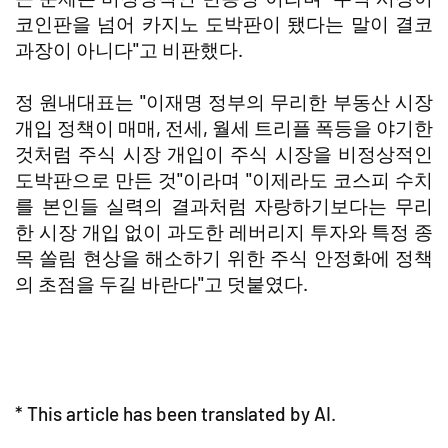
코인판을 넘어 카지노 도박판이 됐다는 말이 결코
과장이 아니다"고 비판했다.
정 원내대표는 "이재명 정부의 무리한 부동산 시장
개입 정책이 매매, 전세, 월세 트리플 폭등을 야기한
것처럼 주식 시장 개입이 주식 시장을 비정상적인
도박판으로 만든 것"이라며 "이제라도 코스피 수치
를 본인들 실력의 결과처럼 자랑하기보다는 무리
한 시장 개입 없이 과도한 레버리지 투자와 특정 종
목 쏠림 현상을 해소하기 위한 주식 안정화에 정책
의 초점을 두길 바란다"고 덧붙였다.
* This article has been translated by AI.