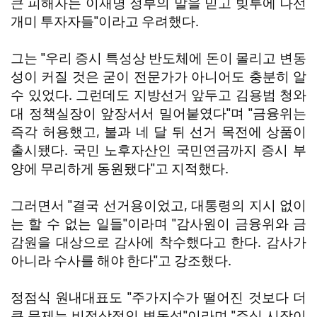
큰 피해자는 이재명 정부의 말을 믿고 빚투에 나선
개미 투자자들"이라고 우려했다.
그는 "우리 증시 특성상 반도체에 돈이 몰리고 변동
성이 커질 것은 굳이 전문가가 아니어도 충분히 알
수 있었다. 그런데도 지방선거 앞두고 김용범 청와
대 정책실장이 앞장서서 밀어붙였다"며 "금융위는
즉각 허용했고, 불과 네 달 뒤 선거 목전에 상품이
출시됐다. 국민 노후자산인 국민연금까지 증시 부
양에 무리하게 동원됐다"고 지적했다.
그러면서 "결국 선거용이었고, 대통령의 지시 없이
는 할 수 없는 일들"이라며 "감사원이 금융위와 금
감원을 대상으로 감사에 착수했다고 한다. 감사가
아니라 수사를 해야 한다"고 강조했다.
정점식 원내대표도 "주가지수가 떨어진 것보다 더
큰 문제는 비정상적인 변동성"이라며 "주식 시장이