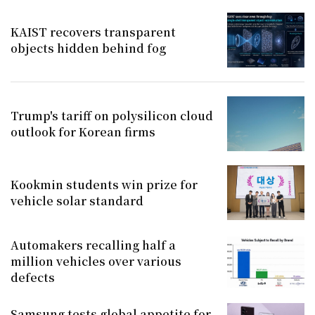
KAIST recovers transparent
objects hidden behind fog
Trump's tariff on polysilicon cloud
outlook for Korean firms
Kookmin students win prize for
vehicle solar standard
Automakers recalling half a
million vehicles over various
defects
Samsung tests global appetite for