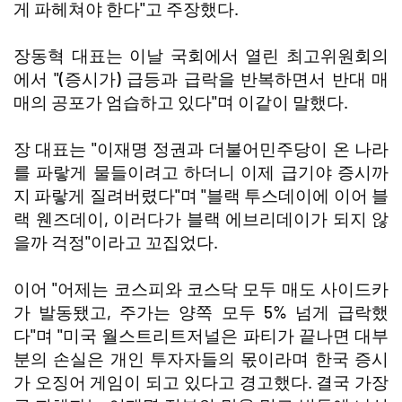
게 파헤쳐야 한다"고 주장했다.
장동혁 대표는 이날 국회에서 열린 최고위원회의
에서 "(증시가) 급등과 급락을 반복하면서 반대 매
매의 공포가 엄습하고 있다"며 이같이 말했다.
장 대표는 "이재명 정권과 더불어민주당이 온 나라
를 파랗게 물들이려고 하더니 이제 급기야 증시까
지 파랗게 질려버렸다"며 "블랙 투스데이에 이어 블
랙 웬즈데이, 이러다가 블랙 에브리데이가 되지 않
을까 걱정"이라고 꼬집었다.
이어 "어제는 코스피와 코스닥 모두 매도 사이드카
가 발동됐고, 주가는 양쪽 모두 5% 넘게 급락했
다"며 "미국 월스트리트저널은 파티가 끝나면 대부
분의 손실은 개인 투자자들의 몫이라며 한국 증시
가 오징어 게임이 되고 있다고 경고했다. 결국 가장