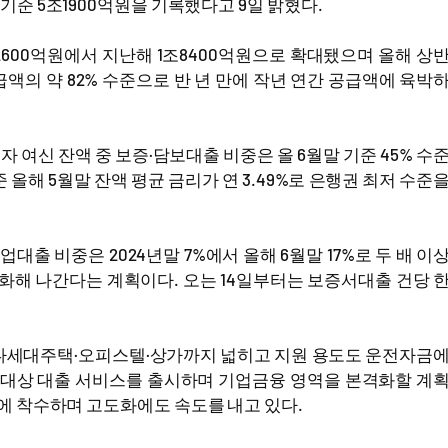
준 5조1900억원을 기록했다고 9일 밝혔다.
 2600억원에서 지난해 1조8400억원으로 확대됐으며 올해 상
급액의 약 82% 수준으로 반 년 만에 작년 연간 공급액에 육박
신 잔액 중 보증·담보대출 비중은 올 6월말 기준 45% 수
해 5월말 잔액 평균 금리가 연 3.49%로 은행권 최저 수준
출 비중은 2024년말 7%에서 올해 6월말 17%로 두 배 이
화해 나간다는 계획이다. 오는 14일부터는 보증서대출 건당 
·다세대주택·오피스텔·상가까지 넓히고 지원 용도도 운전자금
 대상 대출 서비스를 출시하며 기업금융 영역을 본격화할 계
에 착수하며 고도화에도 속도를 내고 있다.