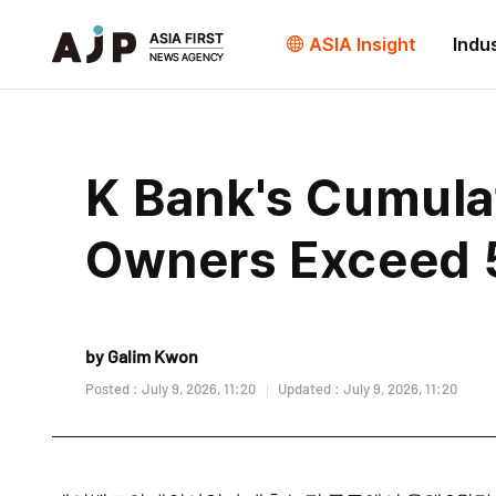
ASIA Insight
Indu
K Bank's Cumulat
Owners Exceed 5
by Galim Kwon
Posted : July 9, 2026, 11:20
Updated : July 9, 2026, 11:20