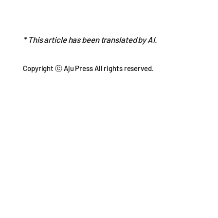
* This article has been translated by AI.
Copyright ⓒ Aju Press All rights reserved.