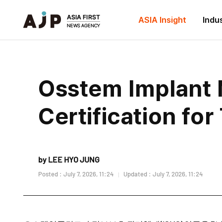
ASIA Insight
Indu
Osstem Implant 
Certification for
by LEE HYO JUNG
Posted : July 7, 2026, 11:24
Updated : July 7, 2026, 11:24